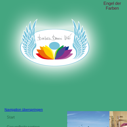
Engel der
Farben
Navigation überspringen
Start
Gesundheitszentren