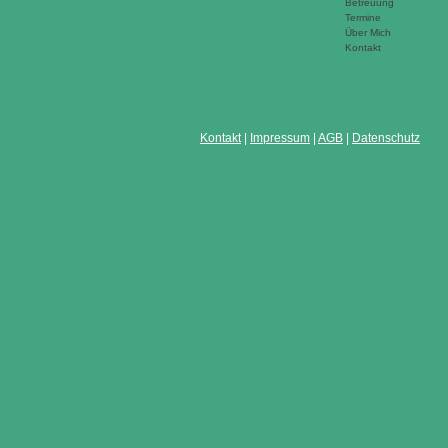
Betreuung
Termine
Über Mich
Kontakt
Kontakt
|
Impressum
|
AGB
|
Datenschutz