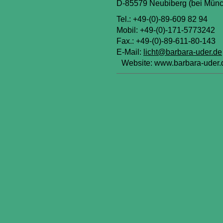
D-85579 Neubiberg (bei Mün
Tel.: +49-(0)-89-609 82 94
Mobil: +49-(0)-171-5773242
Fax.: +49-(0)-89-611-80-143
E-Mail:
licht@barbara-uder.de
Website: www.barbara-uder.