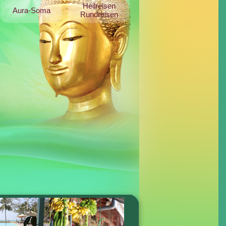
Heilreisen
Aura-Soma
Rundreisen