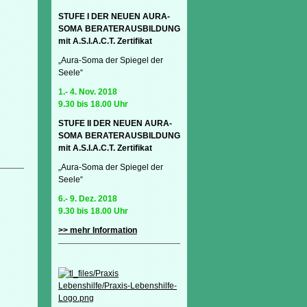
STUFE I DER NEUEN AURA-
SOMA BERATERAUSBILDUNG
mit A.S.I.A.C.T. Zertifikat
„Aura-Soma der Spiegel der
Seele“
1.- 4. Nov. 2018
9.30 bis 18.00 Uhr
STUFE II DER NEUEN AURA-
SOMA BERATERAUSBILDUNG
mit A.S.I.A.C.T. Zertifikat
„Aura-Soma der Spiegel der
Seele“
6.- 9. Dez. 2018
9.30 bis 18.00 Uhr
>> mehr Information